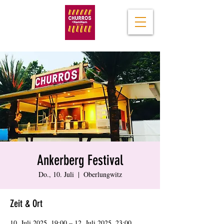
Ankerberg Festival
Do., 10. Juli
  |  
Oberlungwitz
Zeit & Ort
10. Juli 2025, 19:00 – 12. Juli 2025, 23:00