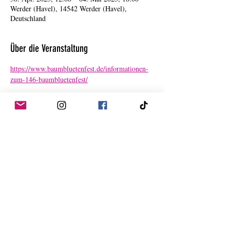
Werder (Havel), 14542 Werder (Havel),
Deutschland
Über die Veranstaltung
https://www.baumbluetenfest.de/informationen-
zum-146-baumbluetenfest/
Diese Veranstaltung teilen
Datenschutzerklärung
Impressum