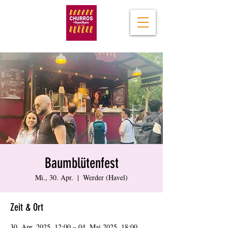
Baumblütenfest
Mi., 30. Apr.
  |  
Werder (Havel)
Zeit & Ort
30. Apr. 2025, 12:00 – 04. Mai 2025, 18:00