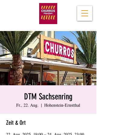
DTM Sachsenring
Fr., 22. Aug.
  |  
Hohenstein-Ernstthal
Zeit & Ort
22. Aug. 2025, 19:00 – 24. Aug. 2025, 23:00