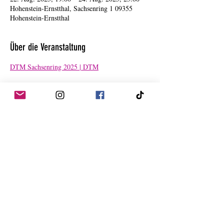
Hohenstein-Ernstthal, Sachsenring 1 09355
Hohenstein-Ernstthal
Über die Veranstaltung
DTM Sachsenring 2025 | DTM
Diese Veranstaltung teilen
Datenschutzerklärung
Impressum
© 2018 by CHURROS namam