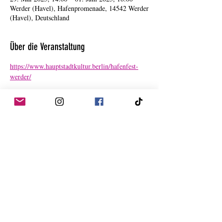
Werder (Havel), Hafenpromenade, 14542 Werder
(Havel), Deutschland
Über die Veranstaltung
https://www.hauptstadtkultur.berlin/hafenfest-
werder/
Diese Veranstaltung teilen
Datenschutzerklärung
Impressum