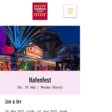
Hafenfest
Do., 29. Mai
  |  
Werder (Havel)
Zeit & Ort
29. Mai 2025, 14:00 – 01. Juni 2025, 18:00