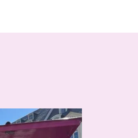
026
Kontakt